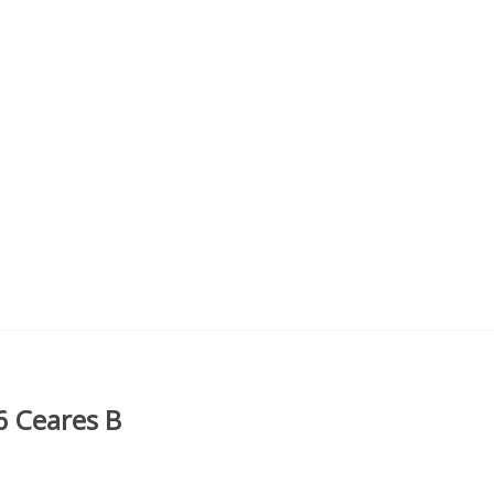
6 Ceares B