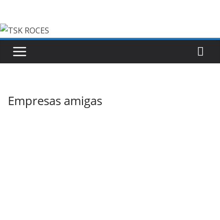
Saltar
al
contenido
Empresas amigas