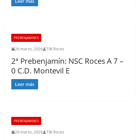
Leer más
PREBENJAMINES
26 marzo, 2026
TSK Roces
2ª Prebenjamín: NSC Roces A 7 –
0 C.D. Montevil E
Leer más
PREBENJAMINES
26 marzo, 2026
TSK Roces