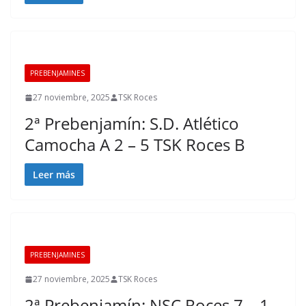
PREBENJAMINES
27 noviembre, 2025
TSK Roces
2ª Prebenjamín: S.D. Atlético
Camocha A 2 – 5 TSK Roces B
Leer más
PREBENJAMINES
27 noviembre, 2025
TSK Roces
2ª Prebenjamín: NSC Roces 7 – 1