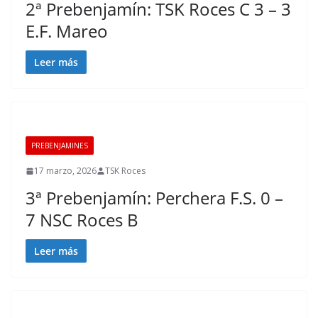
2ª Prebenjamín: TSK Roces C 3 – 3
E.F. Mareo
Leer más
PREBENJAMINES
17 marzo, 2026
TSK Roces
3ª Prebenjamín: Perchera F.S. 0 –
7 NSC Roces B
Leer más