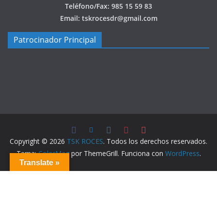
Teléfono/Fax: 985 15 59 83
Email: tskrocesdr@gmail.com
Patrocinador Principal
Copyright © 2026
TSK ROCES
. Todos los derechos reservados.
Tema:
ColorMag
por ThemeGrill. Funciona con
WordPress
.
Translate »