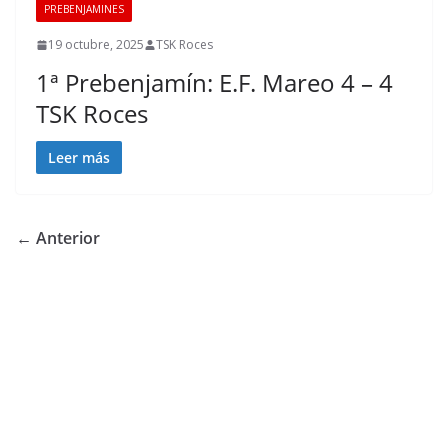
PREBENJAMINES
19 octubre, 2025
TSK Roces
1ª Prebenjamín: E.F. Mareo 4 – 4
TSK Roces
Leer más
← Anterior