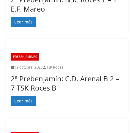
E.F. Mareo
Leer más
PREBENJAMINES
19 octubre, 2025
TSK Roces
2ª Prebenjamín: C.D. Arenal B 2 –
7 TSK Roces B
Leer más