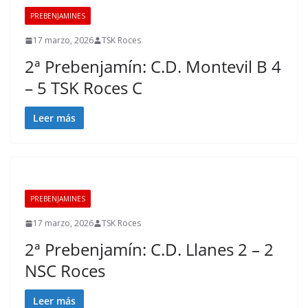
PREBENJAMINES
17 marzo, 2026
TSK Roces
2ª Prebenjamín: C.D. Montevil B 4
– 5 TSK Roces C
Leer más
PREBENJAMINES
17 marzo, 2026
TSK Roces
2ª Prebenjamín: C.D. Llanes 2 – 2
NSC Roces
Leer más