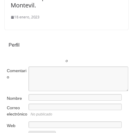
Montevil.
18 enero, 2023
Perfil
o
Comentari
o
Nombre
Correo
electrónico
No publicado
Web