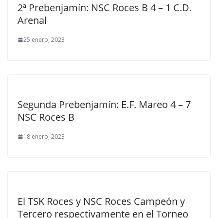
2ª Prebenjamín: NSC Roces B 4 – 1 C.D.
Arenal
25 enero, 2023
Segunda Prebenjamín: E.F. Mareo 4 – 7
NSC Roces B
18 enero, 2023
El TSK Roces y NSC Roces Campeón y
Tercero respectivamente en el Torneo