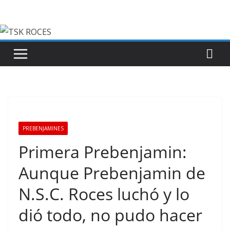
Saltar
al
contenido
PREBENJAMINES
Primera Prebenjamin:
Aunque Prebenjamin de
N.S.C. Roces luchó y lo
dió todo, no pudo hacer