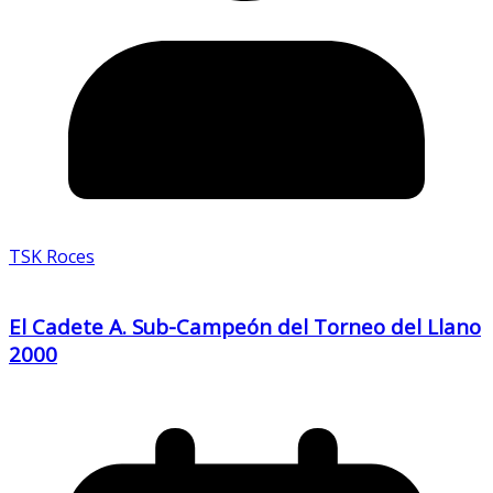
TSK Roces
El Cadete A. Sub-Campeón del Torneo del Llano
2000