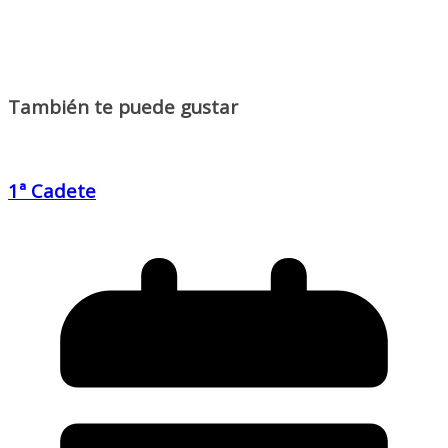
También te puede gustar
1ª Cadete