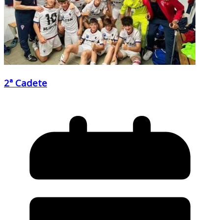
2ª Cadete