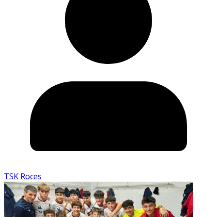
TSK Roces