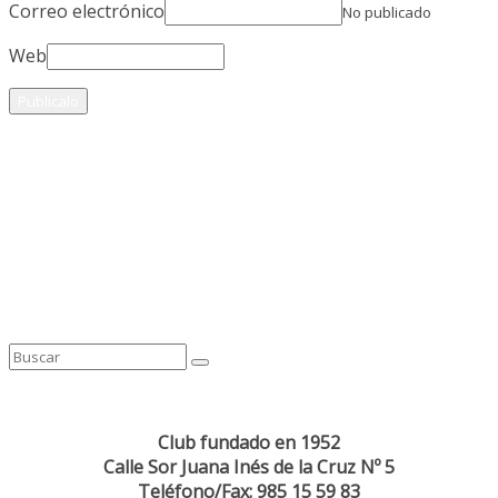
Correo electrónico
No publicado
Web
Club fundado en 1952
Calle Sor Juana Inés de la Cruz Nº 5
Teléfono/Fax: 985 15 59 83