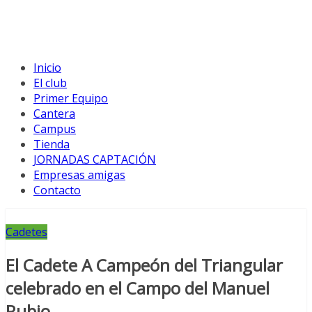
Inicio
El club
Primer Equipo
Cantera
Campus
Tienda
JORNADAS CAPTACIÓN
Empresas amigas
Contacto
Cadetes
El Cadete A Campeón del Triangular
celebrado en el Campo del Manuel
Rubio.