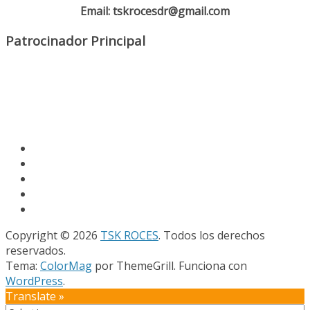
Email: tskrocesdr@gmail.com
Patrocinador Principal
Copyright © 2026
TSK ROCES
. Todos los derechos
reservados.
Tema:
ColorMag
por ThemeGrill. Funciona con
WordPress
.
Translate »