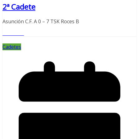
2ª Cadete
Asunción C.F. A 0 – 7 TSK Roces B
Leer más
Cadetes