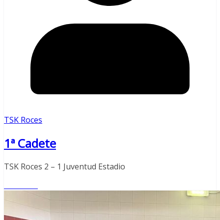
TSK Roces
1ª Cadete
TSK Roces 2 – 1 Juventud Estadio
Leer más