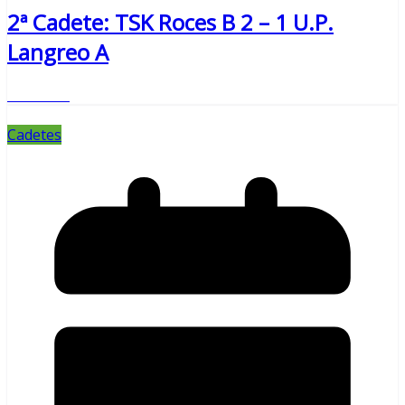
2ª Cadete: TSK Roces B 2 – 1 U.P.
Langreo A
Leer más
Cadetes