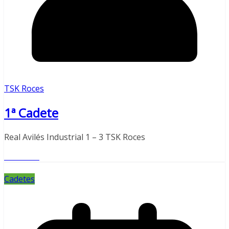
TSK Roces
1ª Cadete
Real Avilés Industrial 1 – 3 TSK Roces
Leer más
Cadetes