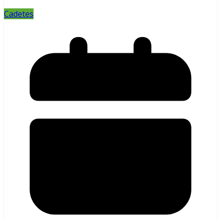
Cadetes