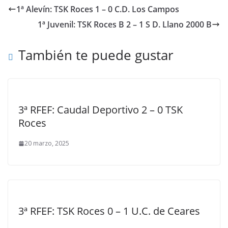
1ª Alevín: TSK Roces 1 – 0 C.D. Los Campos
1ª Juvenil: TSK Roces B 2 – 1 S D. Llano 2000 B
También te puede gustar
3ª RFEF: Caudal Deportivo 2 – 0 TSK
Roces
20 marzo, 2025
3ª RFEF: TSK Roces 0 – 1 U.C. de Ceares