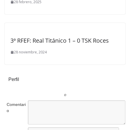
28 febrero, 2025
3ª RFEF: Real Titánico 1 – 0 TSK Roces
28 noviembre, 2024
Perfil
o
Comentari
o