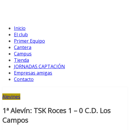
Inicio
El club
Primer Equipo
Cantera
Campus
Tienda
JORNADAS CAPTACIÓN
Empresas amigas
Contacto
Alevines
1ª Alevín: TSK Roces 1 – 0 C.D. Los
Campos