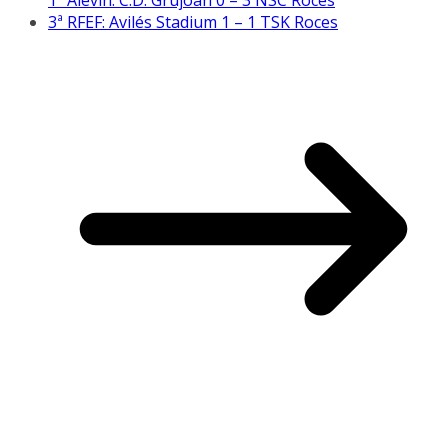
3ª RFEF: Avilés Stadium 1 – 1 TSK Roces