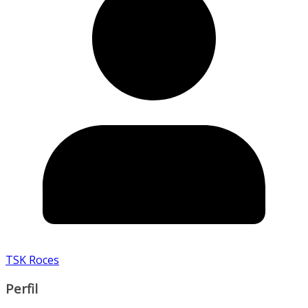
TSK Roces
Perfil