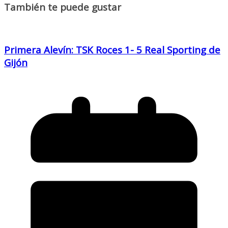
También te puede gustar
Primera Alevín: TSK Roces 1- 5 Real Sporting de
Gijón