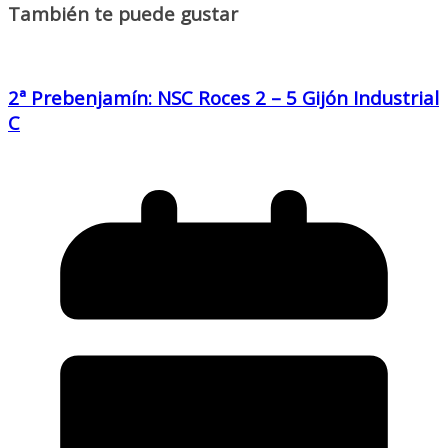
También te puede gustar
2ª Prebenjamín: NSC Roces 2 – 5 Gijón Industrial
C