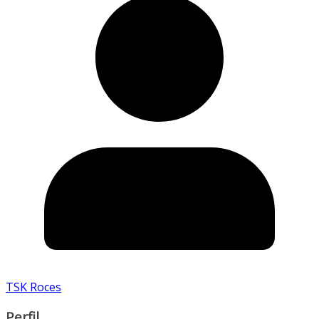
TSK Roces
Perfil