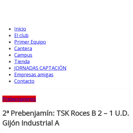
Inicio
El club
Primer Equipo
Cantera
Campus
Tienda
JORNADAS CAPTACIÓN
Empresas amigas
Contacto
Prebenjamines
2ª Prebenjamín: TSK Roces B 2 – 1 U.D.
Gijón Industrial A