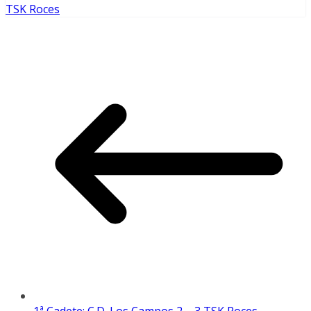
TSK Roces
1ª Cadete: C.D. Los Campos 2 – 3 TSK Roces