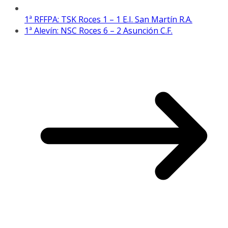
1ª RFFPA: TSK Roces 1 – 1 E.I. San Martín R.A.
1ª Alevín: NSC Roces 6 – 2 Asunción C.F.