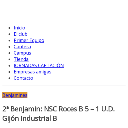
Inicio
El club
Primer Equipo
Cantera
Campus
Tienda
JORNADAS CAPTACIÓN
Empresas amigas
Contacto
Benjamines
2ª Benjamin: NSC Roces B 5 – 1 U.D.
Gijón Industrial B