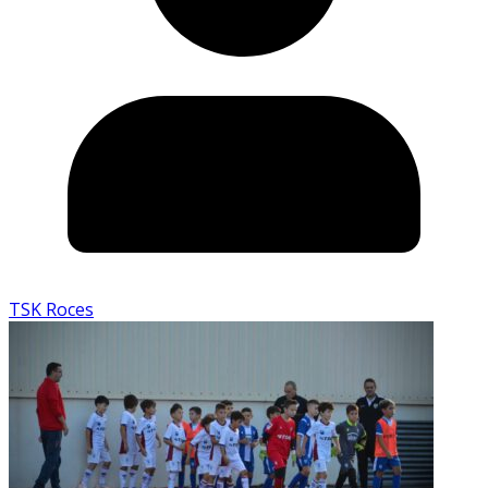
TSK Roces