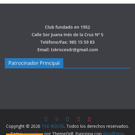
Club fundado en 1952
Calle Sor Juana Inés de la Cruz Nº 5
Teléfono/Fax: 985 15 59 83
Email: tskrocesdr@gmail.com
Patrocinador Principal
Copyright © 2026
TSK ROCES
. Todos los derechos reservados.
Tema:
ColorMag
por ThemeGrill. Funciona con
WordPress
.