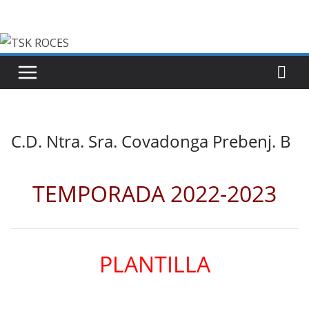
Saltar
al
contenido
C.D. Ntra. Sra. Covadonga Prebenj. B
TEMPORADA 2022-2023
PLANTILLA