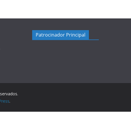
Patrocinador Principal
5
eservados.
Press
.