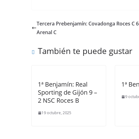
Tercera Prebenjamín: Covadonga Roces C 6
Arenal C
También te puede gustar
1ª Benjamín: Real
1ª Be
Sporting de Gijón 9 –
9 octub
2 NSC Roces B
19 octubre, 2025