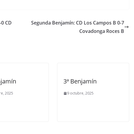
-0 CD
Segunda Benjamín: CD Los Campos B 0-7
Covadonga Roces B
njamín
3ª Benjamín
re, 2025
9 octubre, 2025