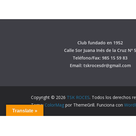
Club fundado en 1952
Calle Sor Juana Inés de la Cruz Nº 
Teléfono/Fax: 985 15 59 83
Email: tskrocesdr@gmail.com
Copyright © 2026
TSK ROCES
. Todos los derechos r
Tema:
ColorMag
por ThemeGrill. Funciona con
Word
Translate »