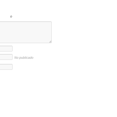
o
No publicado