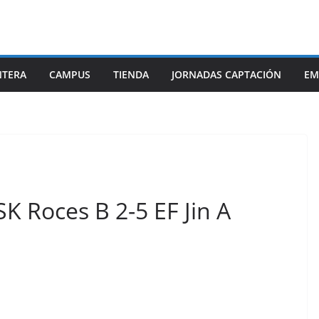
NTERA
CAMPUS
TIENDA
JORNADAS CAPTACIÓN
EM
 Roces B 2-5 EF Jin A