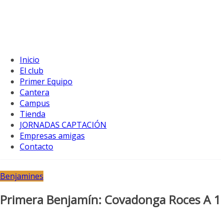
Inicio
El club
Primer Equipo
Cantera
Campus
Tienda
JORNADAS CAPTACIÓN
Empresas amigas
Contacto
Benjamines
Primera Benjamín: Covadonga Roces A 10