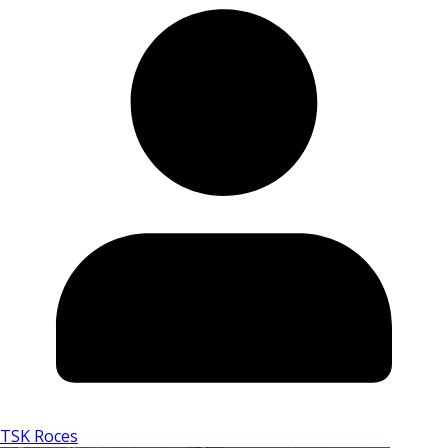
TSK Roces