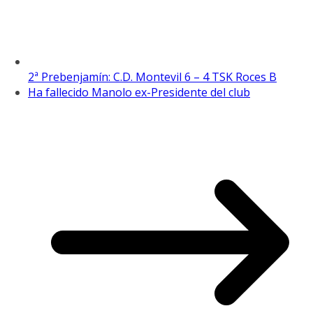
2ª Prebenjamín: C.D. Montevil 6 – 4 TSK Roces B
Ha fallecido Manolo ex-Presidente del club