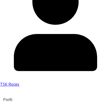
TSK Roces
Perfil