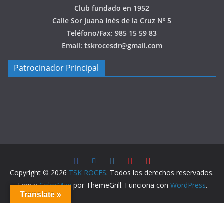
Club fundado en 1952
Calle Sor Juana Inés de la Cruz Nº 5
Teléfono/Fax: 985 15 59 83
Email: tskrocesdr@gmail.com
Patrocinador Principal
Copyright © 2026
TSK ROCES
. Todos los derechos reservados.
Tema:
ColorMag
por ThemeGrill. Funciona con
WordPress
.
Translate »