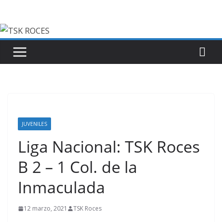
Saltar
al
contenido
JUVENILES
Liga Nacional: TSK Roces
B 2 – 1 Col. de la
Inmaculada
12 marzo, 2021
TSK Roces