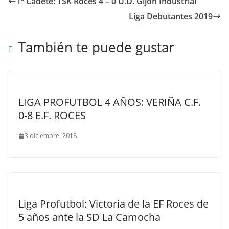
1ª Cadete: TSK Roces 4 – 0 U.D. Gijón Industrial
Liga Debutantes 2019
También te puede gustar
LIGA PROFUTBOL 4 AÑOS: VERIÑA C.F.
0-8 E.F. ROCES
3 diciembre, 2018
Liga Profutbol: Victoria de la EF Roces de
5 años ante la SD La Camocha