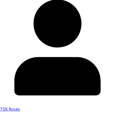
TSK Roces