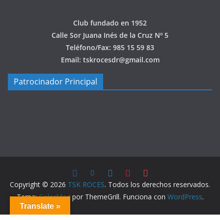
Club fundado en 1952
Calle Sor Juana Inés de la Cruz Nº 5
Teléfono/Fax: 985 15 59 83
Email: tskrocesdr@gmail.com
Patrocinador Principal
Copyright © 2026
TSK ROCES
. Todos los derechos reservados.
Tema:
ColorMag
por ThemeGrill. Funciona con
WordPress
.
Translate »