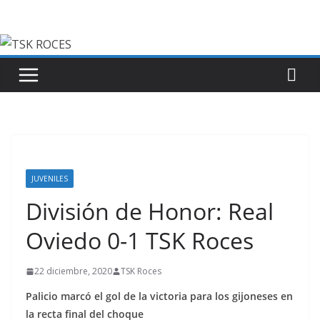
Saltar
al
contenido
JUVENILES
División de Honor: Real
Oviedo 0-1 TSK Roces
22 diciembre, 2020
TSK Roces
Palicio marcó el gol de la victoria para los gijoneses en
la recta final del choque