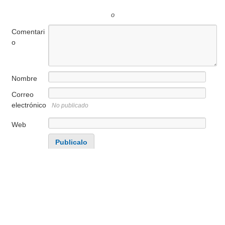
o
Comentari
o
Nombre
Correo
electrónico
No publicado
Web