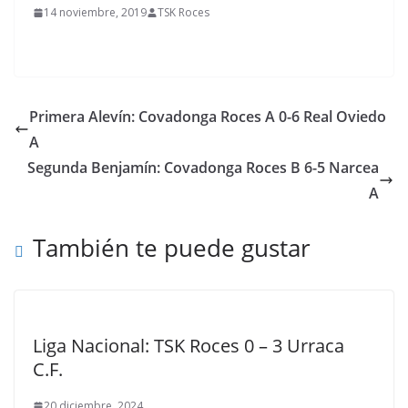
14 noviembre, 2019
TSK Roces
Primera Alevín: Covadonga Roces A 0-6 Real Oviedo
A
Segunda Benjamín: Covadonga Roces B 6-5 Narcea
A
También te puede gustar
Liga Nacional: TSK Roces 0 – 3 Urraca
C.F.
20 diciembre, 2024