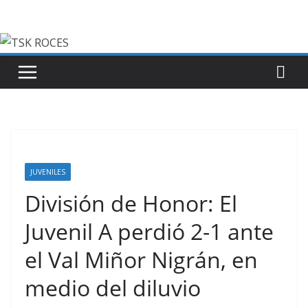
Saltar
al
contenido
JUVENILES
División de Honor: El
Juvenil A perdió 2-1 ante
el Val Miñor Nigrán, en
medio del diluvio