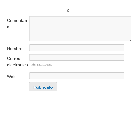
o
Comentari
o
Nombre
Correo
electrónico
No publicado
Web