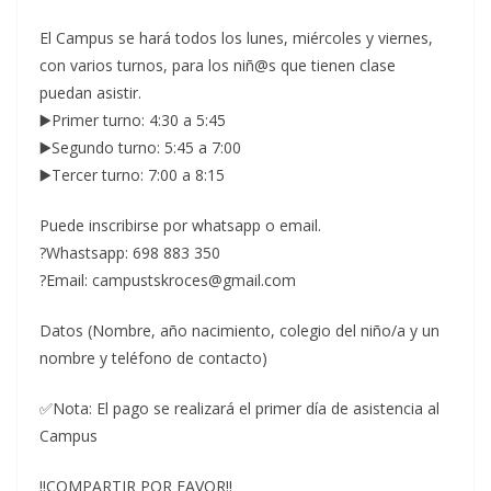
El Campus se hará todos los lunes, miércoles y viernes,
con varios turnos, para los niñ@s que tienen clase
puedan asistir.
▶️Primer turno: 4:30 a 5:45
▶️Segundo turno: 5:45 a 7:00
▶️Tercer turno: 7:00 a 8:15
Puede inscribirse por whatsapp o email.
?Whastsapp: 698 883 350
?Email: campustskroces@gmail.com
Datos (Nombre, año nacimiento, colegio del niño/a y un
nombre y teléfono de contacto)
✅Nota: El pago se realizará el primer día de asistencia al
Campus
‼️COMPARTIR POR FAVOR‼️