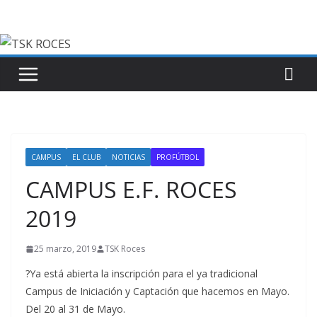
Saltar
al
contenido
CAMPUS
EL CLUB
NOTICIAS
PROFÚTBOL
CAMPUS E.F. ROCES
2019
25 marzo, 2019
TSK Roces
?Ya está abierta la inscripción para el ya tradicional
Campus de Iniciación y Captación que hacemos en Mayo.
Del 20 al 31 de Mayo.