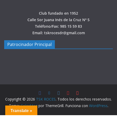
Club fundado en 1952
Calle Sor Juana Inés de la Cruz Nº 5
Teléfono/Fax: 985 15 59 83
Email: tskrocesdr@gmail.com
Patrocinador Principal
Copyright © 2026
TSK ROCES
. Todos los derechos reservados.
Tema:
ColorMag
por ThemeGrill. Funciona con
WordPress
.
Translate »