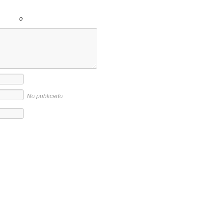
o
No publicado