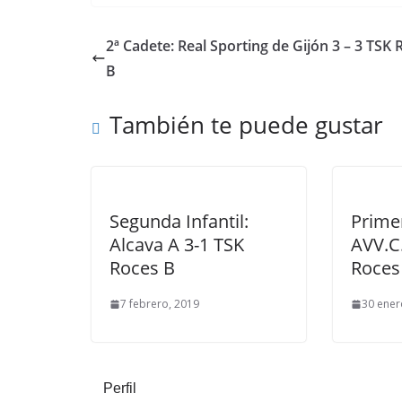
2ª Cadete: Real Sporting de Gijón 3 – 3 TSK 
B
También te puede gustar
Segunda Infantil:
Primer
Alcava A 3-1 TSK
AVV.C
Roces B
Roces
7 febrero, 2019
30 ener
Perfil