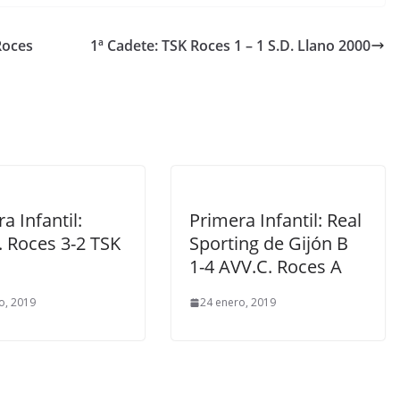
Roces
1ª Cadete: TSK Roces 1 – 1 S.D. Llano 2000
a Infantil:
Primera Infantil: Real
. Roces 3-2 TSK
Sporting de Gijón B
1-4 AVV.C. Roces A
o, 2019
24 enero, 2019