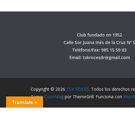
Club fundado en 1952
Calle Sor Juana Inés de la Cruz Nº 
Teléfono/Fax: 985 15 59 83
Email: tskrocesdr@gmail.com
Copyright © 2026
TSK ROCES
. Todos los derechos r
Tema:
ColorMag
por ThemeGrill. Funciona con
Word
Translate »