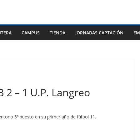
NTERA
CAMPUS
TIENDA
JORNADAS CAPTACIÓN
EM
 B 2 – 1 U.P. Langreo
itorio 5º puesto en su primer año de fútbol 11.