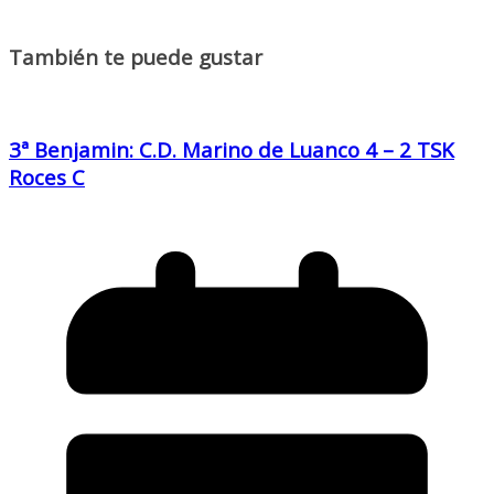
También te puede gustar
3ª Benjamin: C.D. Marino de Luanco 4 – 2 TSK
Roces C