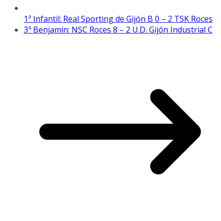
1ª Infantil: Real Sporting de Gijón B 0 – 2 TSK Roces
3ª Benjamín: NSC Roces 8 – 2 U.D. Gijón Industrial C