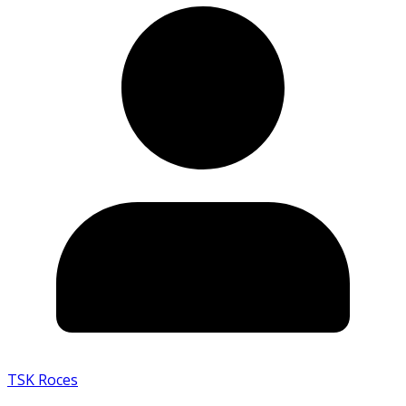
TSK Roces