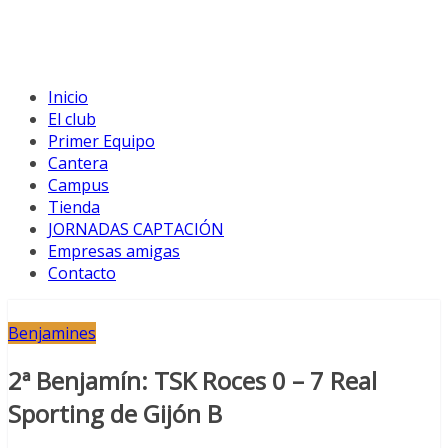
Inicio
El club
Primer Equipo
Cantera
Campus
Tienda
JORNADAS CAPTACIÓN
Empresas amigas
Contacto
Benjamines
2ª Benjamín: TSK Roces 0 – 7 Real
Sporting de Gijón B