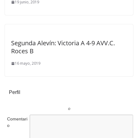
19 junio, 2019
Segunda Alevín: Victoria A 4-9 AVV.C.
Roces B
16 mayo, 2019
Perfil
o
Comentari
o