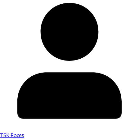
TSK Roces