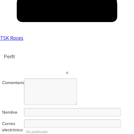
TSK Roces
Perfil
o
Comentario
Nombre
Correo
electrónico
No publicado