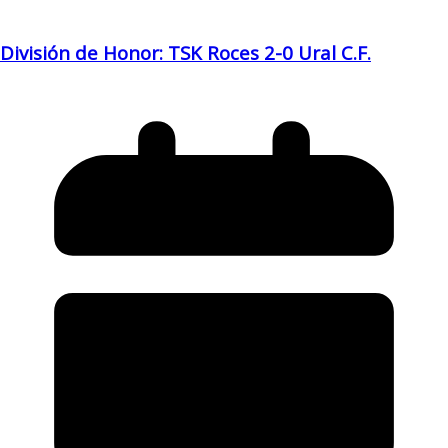
División de Honor: TSK Roces 2-0 Ural C.F.