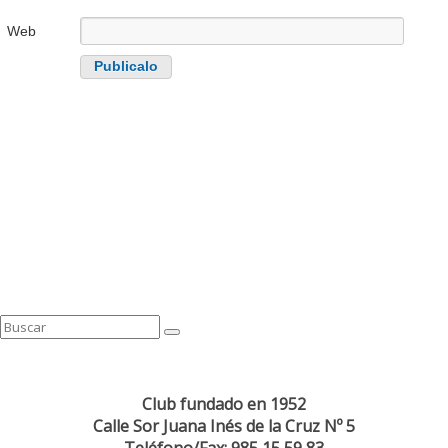
Web
Club fundado en 1952
Calle Sor Juana Inés de la Cruz Nº 5
Teléfono/Fax: 985 15 59 83