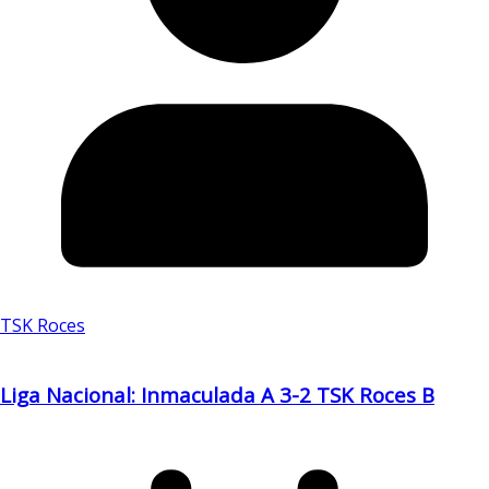
TSK Roces
Liga Nacional: Inmaculada A 3-2 TSK Roces B