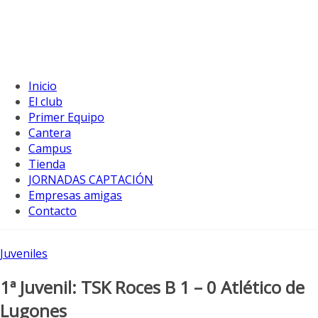
Inicio
El club
Primer Equipo
Cantera
Campus
Tienda
JORNADAS CAPTACIÓN
Empresas amigas
Contacto
Juveniles
1ª Juvenil: TSK Roces B 1 – 0 Atlético de
Lugones