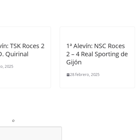
vín: TSK Roces 2
1ª Alevín: NSC Roces
D. Quirinal
2 – 4 Real Sporting de
Gijón
o, 2025
28 febrero, 2025
o