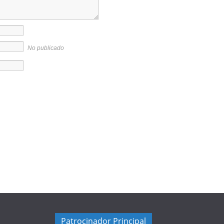
No publicado
Patrocinador Principal