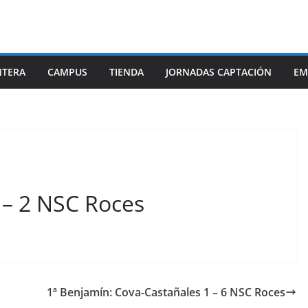
NTERA
CAMPUS
TIENDA
JORNADAS CAPTACIÓN
EM
2 – 2 NSC Roces
1ª Benjamín: Cova-Castañales 1 – 6 NSC Roces