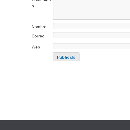
o
Nombre
Correo
electrónico
Web