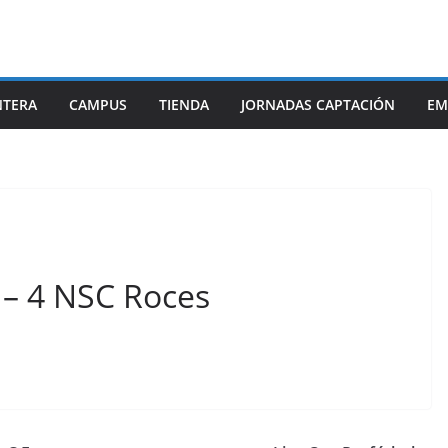
NTERA
CAMPUS
TIENDA
JORNADAS CAPTACIÓN
EM
1 – 4 NSC Roces