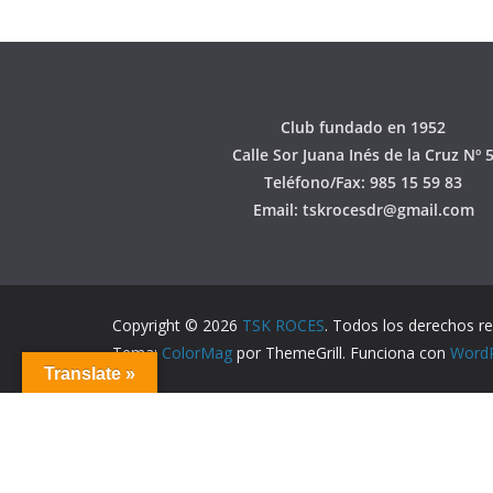
Club fundado en 1952
Calle Sor Juana Inés de la Cruz Nº 
Teléfono/Fax: 985 15 59 83
Email: tskrocesdr@gmail.com
Copyright © 2026
TSK ROCES
. Todos los derechos r
Tema:
ColorMag
por ThemeGrill. Funciona con
Word
Translate »