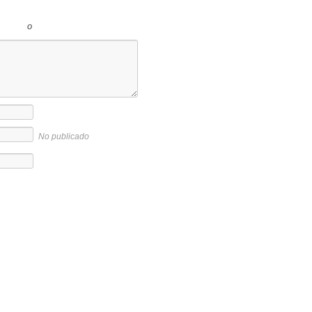
o
No publicado