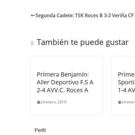
Segunda Cadete: TSK Roces B 3-2 Veriña CF
También te puede gustar
Primera Benjamín:
Primer
Aller Deportivo F.S A
Sporti
2-4 AVV.C. Roces A
1-4 AV
24 enero, 2019
24 ener
Perfil