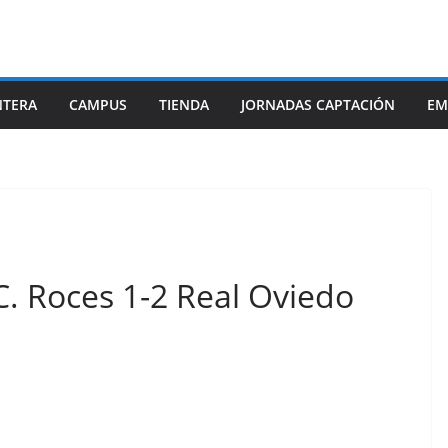
NTERA
CAMPUS
TIENDA
JORNADAS CAPTACIÓN
EM
C. Roces 1-2 Real Oviedo