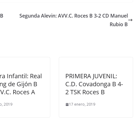
 B
Segunda Alevin: AVV.C. Roces B 3-2 CD Manuel
Rubio B
a Infantil: Real
PRIMERA JUVENIL:
ng de Gijón B
C.D. Covadonga B 4-
V.C. Roces A
2 TSK Roces B
o, 2019
17 enero, 2019