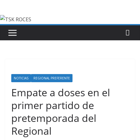
Saltar
al
contenido
NOTICIAS
REGIONAL PREFERENTE
Empate a doses en el
primer partido de
pretemporada del
Regional