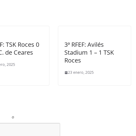
F: TSK Roces 0
3ª RFEF: Avilés
C. de Ceares
Stadium 1 – 1 TSK
Roces
ero, 2025
23 enero, 2025
o