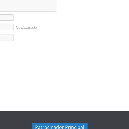
No publicado
Patrocinador Principal